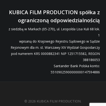
KUBICA FILM PRODUCTION spółka z
ograniczoną odpowiedzialnością
z siedzibą w Markach (05-270), ul. Leopolda Lisa Kuli 68 lok.
1
wpisaną do Krajowego Rejestru Sądowego w Sądzie
Rejonowym dla m. st. Warszawy XIV Wydział Gospodarczy
pod numerem KRS 0000882341 NIP 1251715582, REGON
388186053
Santander Bank Polska konto:
55109025900000000147594886
© 2026 KUBICA FILM PRODUCTION.