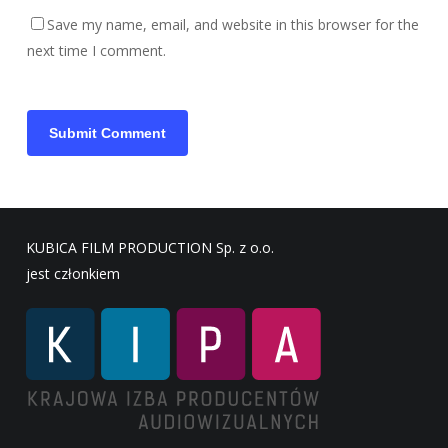
Save my name, email, and website in this browser for the
next time I comment.
KUBICA FILM PRODUCTION Sp. z o.o.
jest członkiem